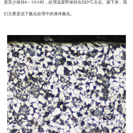
度至少保持4～10小时，处理温度即保持在520℃左右。接下来，我
们主要是说下氮化处理中的液体氮化。