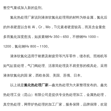
整空气量或加入新的盐剂。
氮化热处理厂家说到液体软氮化处理用的材料为铁金属，氮化后
的外表硬度以含有 Al，Cr，Mo，Ti元素者硬度较高，而其含金量愈
多而氮化深度愈浅，如炭素钢Hv 350～650，不锈钢Hv 1000～
1200，氮化钢Hv 800～1100。
液体软氮化适用于耐磨及耐疲劳等汽车零件，缝衣机、照相机等
如气缸套处理，气门阀处理、活塞筒处理及不易变形的模具处。采用
液体软氮化的国 家，西欧各国、美国、苏俄、日本。
以上就是
氮化热处理厂家
—鑫光热处理为大家整理发布的。鑫光
热处理工业（昆山）有限公司是提供专业热处理加工，金属热处理，
真空热处理，网带炉热处理的加工厂家，服务保障，品牌保障，欢迎