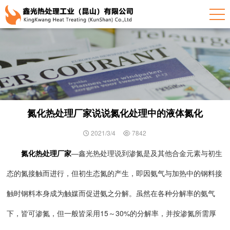
氮化热处理厂家说说氮化处理中的液体氮化
2021/3/4
7842
氮化热处理厂家
—鑫光热处理说到渗氮是及其他合金元素与初生
态的氮接触而进行，但初生态氮的产生，即因氨气与加热中的钢料接
触时钢料本身成为触媒而促进氨之分解。虽然在各种分解率的氨气
下，皆可渗氮，但一般皆采用15～30%的分解率，并按渗氮所需厚