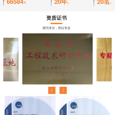
66584
20
年
20
名
平
+
+
资质证书
因为专注，所以专业